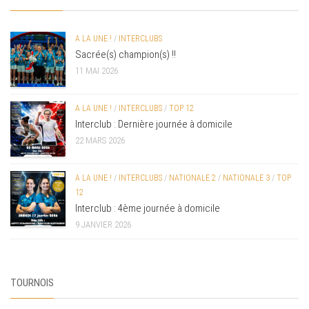
A LA UNE !
/
INTERCLUBS
Sacrée(s) champion(s) !!
11 MAI 2026
A LA UNE !
/
INTERCLUBS
/
TOP 12
Interclub : Dernière journée à domicile
22 MARS 2026
A LA UNE !
/
INTERCLUBS
/
NATIONALE 2
/
NATIONALE 3
/
TOP
12
Interclub : 4ème journée à domicile
9 JANVIER 2026
TOURNOIS