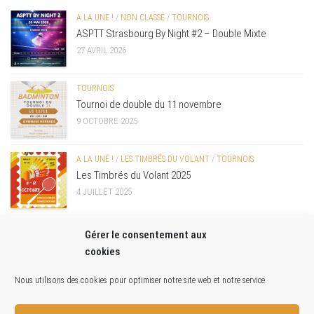
A LA UNE !
/
NON CLASSÉ
/
TOURNOIS
ASPTT Strasbourg By Night #2 – Double Mixte
27 AVRIL 2026
TOURNOIS
Tournoi de double du 11 novembre
9 OCTOBRE 2025
A LA UNE !
/
LES TIMBRÉS DU VOLANT
/
TOURNOIS
Les Timbrés du Volant 2025
4 JUILLET 2025
Gérer le consentement aux
cookies
Nous utilisons des cookies pour optimiser notre site web et notre service.