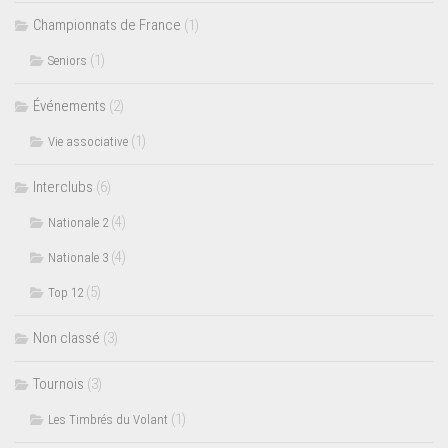
Championnats de France
(1)
(1)
Seniors
Événements
(2)
(1)
Vie associative
Interclubs
(6)
(4)
Nationale 2
(4)
Nationale 3
(5)
Top 12
Non classé
(3)
Tournois
(3)
(1)
Les Timbrés du Volant